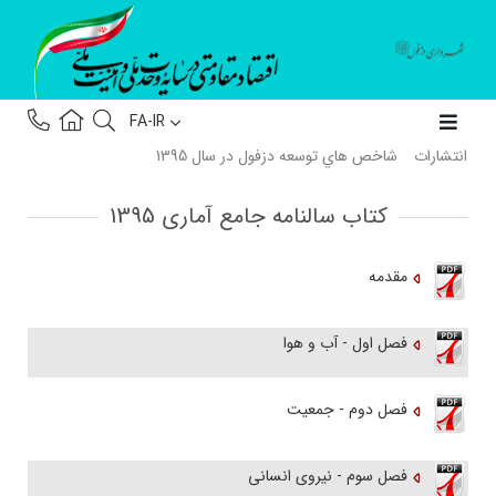
FA-IR
انتشارات
شاخص هاي توسعه دزفول در سال 1395
کتاب سالنامه جامع آماری 1395
مقدمه
فصل اول - آب و هوا
فصل دوم - جمعیت
فصل سوم - نیروی انسانی