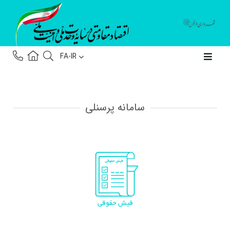
FA-IR
سامانه پرسنلی
فیش حقوقی