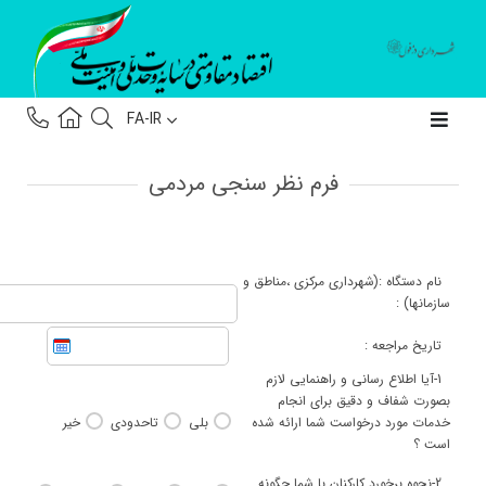
FA-IR
فرم نظر سنجی مردمی
نام دستگاه :
(شهرداری مرکزی ،مناطق و
سازمانها) :
تاریخ مراجعه :
1-آیا اطلاع رسانی و راهنمایی لازم
بصورت شفاف و دقیق برای انجام
خدمات مورد درخواست شما ارائه شده
بلی
تاحدودی
خیر
است ؟
2-نحوه برخورد کارکنان با شما چگونه