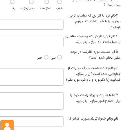
بوده است ؟
خوب
متوسط
بسیارخوب
بد
3-نام فرد یا افرادی که مناسب ترین
برخورد را با شما داشته اند مرقوم
فرمایید.
4-نام فردیا افرادی که برخورد نامناسبی
با شما داشته اند مرقوم بفرمایید.
5-آیا خدمت مورد نظرشما در موعد
مقرر انجام شده است؟
بلی
خیر
6-چنانچه درخواست خلاف مقررات از
جنابعالی شده است آن را مرقوم
فرمایید.(با ذکرمورد و نام فرد مورد نظر)
7-لطفا نظرات و پیشنهادات خود را
برای اصلاح امور مرقوم بفرمایید
نام ونام خانوادگی(درصورت تمایل):