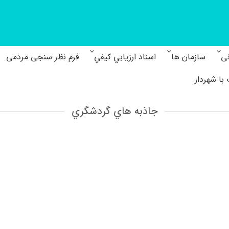
نی
سازمان ها
اسناد ارزيابي كيفي
فرم نظر سنجی مردمی
با شهردار
جاذبه هاي گردشگري