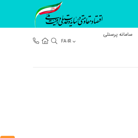
سامانه پرسنلی
FA-IR